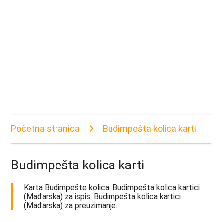
Početna stranica
Budimpešta kolica karti
Budimpešta kolica karti
Karta Budimpešte kolica. Budimpešta kolica kartici
(Mađarska) za ispis. Budimpešta kolica kartici
(Mađarska) za preuzimanje.