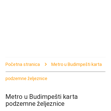
Početna stranica
Metro u Budimpešti karta
podzemne željeznice
Metro u Budimpešti karta
podzemne željeznice